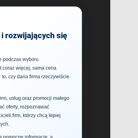
i rozwijających się
je podczas wyboru
t coraz więcej, sama cena
z to, czy dana firma rzeczywiście
firm, usług oraz promocji małego
ć oferty, rozpoznawać
eli firm, którzy chcą lepiej
nych.
dą pomocne informacje, a